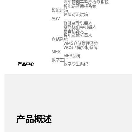
汽车顶棚平整度检测系统
智能语音播报系统
智能烘箱
峰值对流烘箱
AGV
智能室外机器人
紫外线消毒机器人
复合机器人
智能巡检机器人
仓储系统
WMS仓储管理系统
WCS仓储控制系统
MES
MES系统
数字工厂
产品中心
数字孪生系统
产品概述