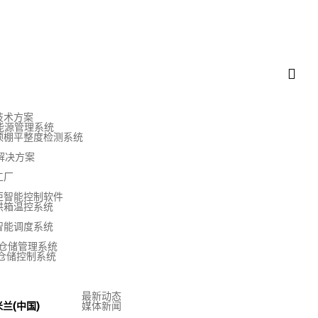
技术方案
E能源管理系统
顶棚平整度检测系统
解决方案
工厂
柜智能控制软件
烘箱温控系统
V智能调度系统
S仓储管理系统
S仓储控制系统
最新动态
兰(中国)
媒体新闻