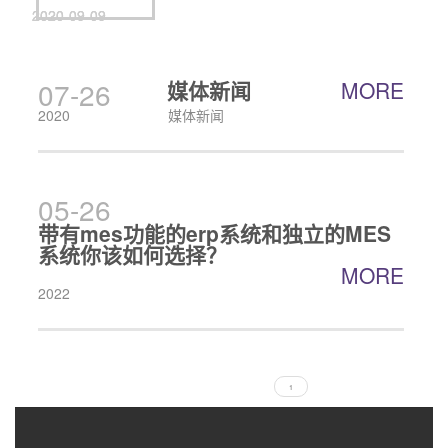
2020-09-09
2020-09-09
2020-09-09
07-26
媒体新闻
MORE
2020
媒体新闻
05-26
带有mes功能的erp系统和独立的MES
系统你该如何选择？
MORE
2022
1