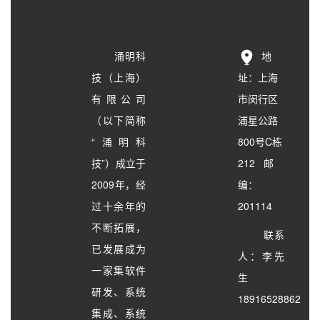
涌明科
地
技（上海）
址：上海
有限公司
市闵行区
（以下简称
浦星公路
“涌明科
800号C栋
技”）成立于
212 邮
2009年，经
编：
过十余年的
201114
不断拓展，
联系
已发展成为
人：李先
一家集软件
生
研发、系统
18916528862
集成、系统