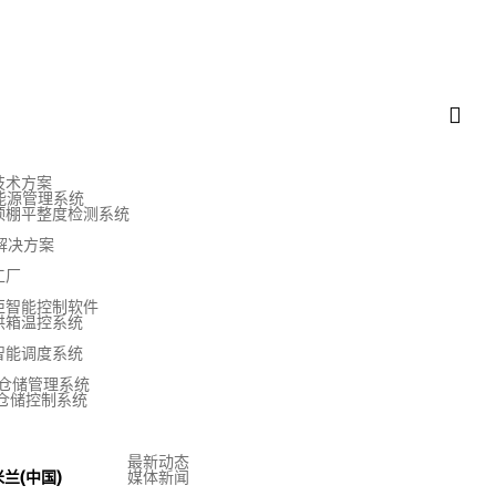
技术方案
E能源管理系统
顶棚平整度检测系统
解决方案
工厂
柜智能控制软件
烘箱温控系统
V智能调度系统
S仓储管理系统
S仓储控制系统
最新动态
兰(中国)
媒体新闻