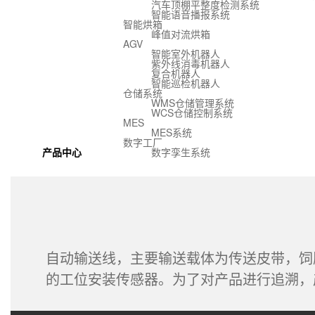
汽车顶棚平整度检测系统
智能语音播报系统
智能烘箱
峰值对流烘箱
AGV
智能室外机器人
紫外线消毒机器人
复合机器人
智能巡检机器人
仓储系统
WMS仓储管理系统
WCS仓储控制系统
MES
MES系统
数字工厂
产品中心
数字孪生系统
自动输送线，主要输送载体为传送皮带，饲
的工位安装传感器。为了对产品进行追溯，